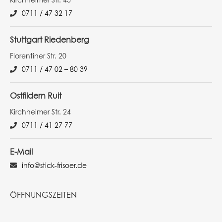
0711 / 47 32 17
Stuttgart Riedenberg
Florentiner Str. 20
0711 / 47 02 – 80 39
Ostfildern Ruit
Kirchheimer Str. 24
0711 / 41 27 77
E-Mail
info@stick-frisoer.de
ÖFFNUNGSZEITEN