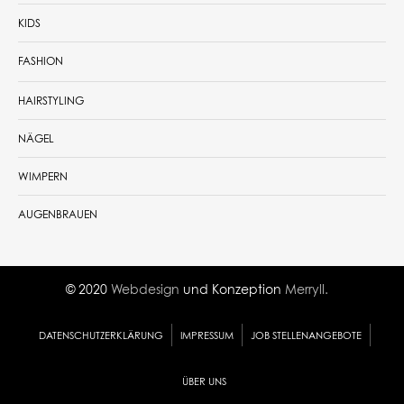
KIDS
FASHION
HAIRSTYLING
NÄGEL
WIMPERN
AUGENBRAUEN
© 2020
Webdesign
und Konzeption
Merryll.
DATENSCHUTZERKLÄRUNG
IMPRESSUM
JOB STELLENANGEBOTE
ÜBER UNS