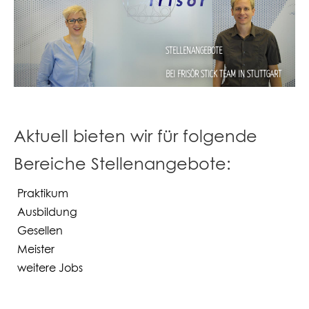
STELLENANGEBOTE
BEI FRISÖR STICK TEAM IN STUTTGART
Aktuell bieten wir für folgende
Bereiche Stellenangebote:
Praktikum
Ausbildung
Gesellen
Meister
weitere Jobs