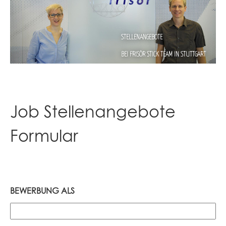
STELLENANGEBOTE
BEI FRISÖR STICK TEAM IN STUTTGART
Job Stellenangebote
Formular
BEWERBUNG ALS