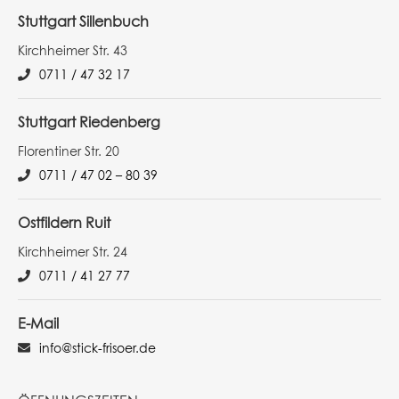
Stuttgart Sillenbuch
Kirchheimer Str. 43
0711 / 47 32 17
Stuttgart Riedenberg
Florentiner Str. 20
0711 / 47 02 – 80 39
Ostfildern Ruit
Kirchheimer Str. 24
0711 / 41 27 77
E-Mail
info@stick-frisoer.de