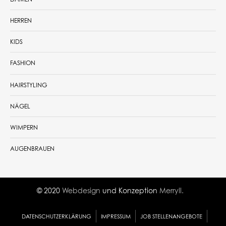
HERREN
KIDS
FASHION
HAIRSTYLING
NÄGEL
WIMPERN
AUGENBRAUEN
© 2020
Webdesign
und Konzeption
Merryll.
DATENSCHUTZERKLÄRUNG
IMPRESSUM
JOB STELLENANGEBOTE